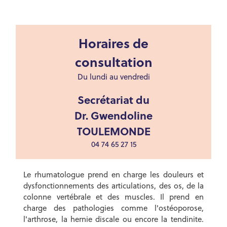
Horaires de
consultation
Du lundi au vendredi
Secrétariat du
Dr. Gwendoline
TOULEMONDE
04 74 65 27 15
Le rhumatologue prend en charge les douleurs et
dysfonctionnements des articulations, des os, de la
colonne vertébrale et des muscles. Il prend en
charge des pathologies comme l'ostéoporose,
l'arthrose, la hernie discale ou encore la tendinite.