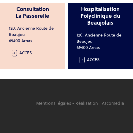
Consultation
Hospitalisation
La Passerelle
Polyclinique du
Beaujolais
120, Ancienne Route de
Beaujeu
120, Ancienne Route de
69400 Arnas
Beaujeu
69400 Arnas
ACCES
ACCES
Mentions légales
- Réalisation :
Ascomedia