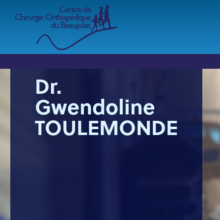
Aller
au
contenu
principal
Dr.
Gwendoline
TOULEMONDE