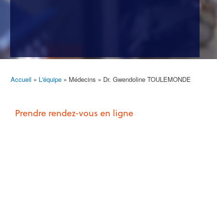
Accueil
L'équipe
Médecins
Dr. Gwendoline TOULEMONDE
Fil
d'Ariane
Prendre rendez-vous en ligne